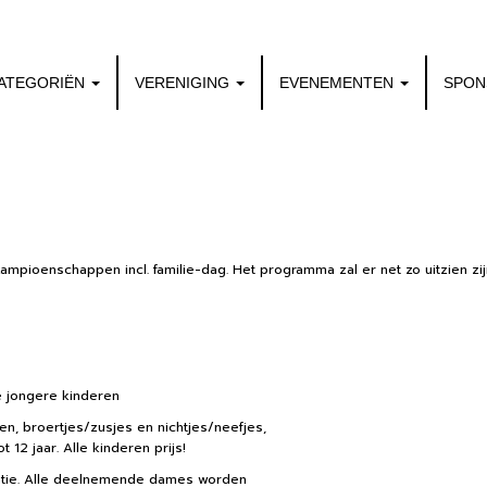
ATEGORIËN
VERENIGING
EVENEMENTEN
SPO
ampioenschappen incl. familie-dag. Het programma zal er net zo uitzien zijn
 jongere kinderen
n, broertjes/zusjes en nichtjes/neefjes,
 12 jaar. Alle kinderen prijs!
tie. Alle deelnemende dames worden