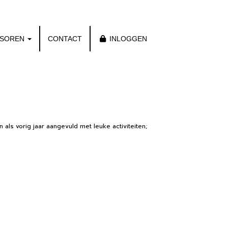
NSOREN
CONTACT
INLOGGEN
 als vorig jaar aangevuld met leuke activiteiten;