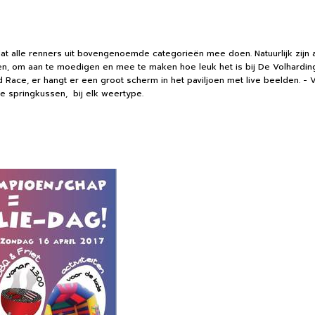
 alle renners uit bovengenoemde categorieën mee doen. Natuurlijk zijn a
en, om aan te moedigen en mee te maken hoe leuk het is bij De Volhardin
 Race, er hangt er een groot scherm in het paviljoen met live beelden. - 
ke springkussen, bij elk weertype.