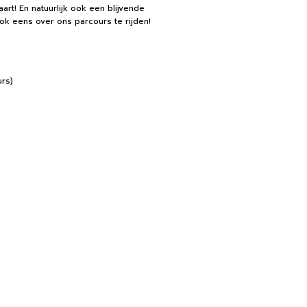
rt! En natuurlijk ook een blijvende
ok eens over ons parcours te rijden!
rs)