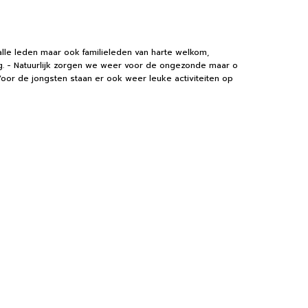
lle leden maar ook familieleden van harte welkom,
g. - Natuurlijk zorgen we weer voor de ongezonde maar o
Voor de jongsten staan er ook weer leuke activiteiten op